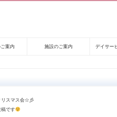
のご案内
施設のご案内
デイサー
クリスマス会☆彡
投稿です