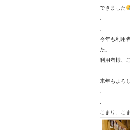
できました
.
.
今年も利用
た。
利用者様、
.
来年もよろ
.
.
こまり、こ