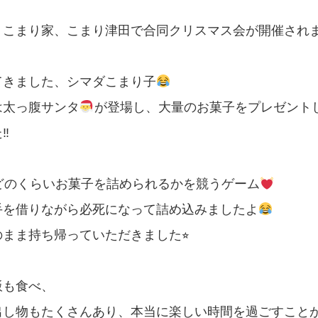
、こまり家、こまり津田で合同クリスマス会が開催され
てきました、シマダこまり子
は太っ腹サンタ
が登場し、大量のお菓子をプレゼント
︎
にどのくらいお菓子を詰められるかを競うゲーム
手を借りながら必死になって詰め込みましたよ
まま持ち帰っていただきました⭐︎
飯も食べ、
出し物もたくさんあり、本当に楽しい時間を過ごすこと