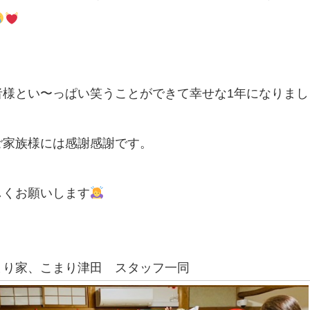
者様とい〜っぱい笑うことができて幸せな1年になりまし
ご家族様には感謝感謝です。
しくお願いします
まり家、こまり津田 スタッフ一同