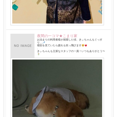
夜間の一コマ★こまり家
お泊まりの利用者様が就寝した頃、きぃちゃんもぐっす
り…
寝顔を見ていたら疲れも吹っ飛びます
.
きぃちゃんも立派なスタッフの一員！いつもありがとう〜