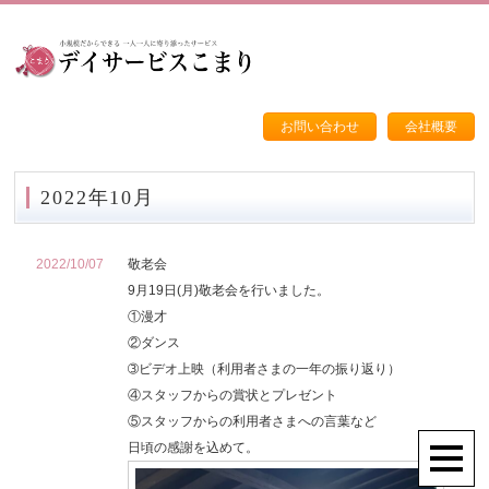
お問い合わせ
会社概要
2022年10月
2022/10/07
敬老会
9月19日(月)敬老会を行いました。
①漫才
②ダンス
➂ビデオ上映（利用者さまの一年の振り返り）
④スタッフからの賞状とプレゼント
⑤スタッフからの利用者さまへの言葉など
日頃の感謝を込めて。