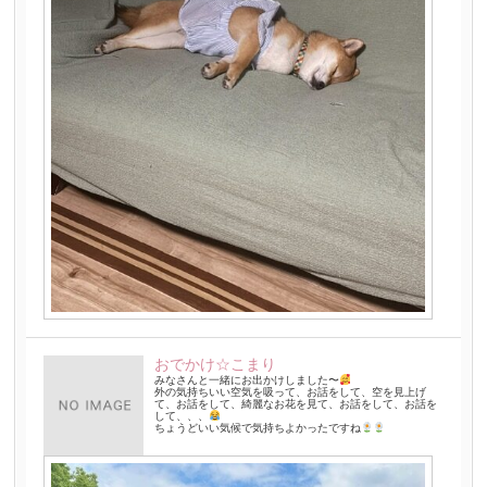
おでかけ☆こまり
みなさんと一緒にお出かけしました〜
外の気持ちいい空気を吸って、お話をして、空を見上げ
て、お話をして、綺麗なお花を見て、お話をして、お話を
して、、、
ちょうどいい気候で気持ちよかったですね