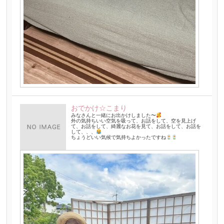
おでかけ☆こまり
みなさんと一緒にお出かけしました〜
外の気持ちいい空気を吸って、お話をして、空を見上げ
て、お話をして、綺麗なお花を見て、お話をして、お話を
して、、、
ちょうどいい気候で気持ちよかったですね