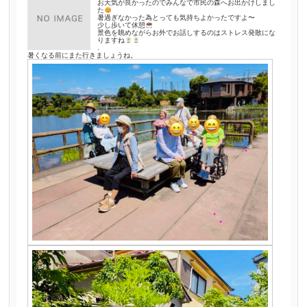
お天気が良かったのでみんなで市民の森へお出かけしまし
た
暑過ぎなかった為とっても気持ちよかったですよ〜
少し歩いて休憩
景色を眺めながらお外でお話しするのはストレス発散にな
りますね
.
暑くなる前にまた行きましょうね。