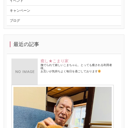
イベント
キャンペーン
ブログ
最近の記事
癒し★こまり家
撫でられて嬉しいこまちゃん、とっても癒される利用者
様。
お互いが気持ちよく毎日を過ごしております