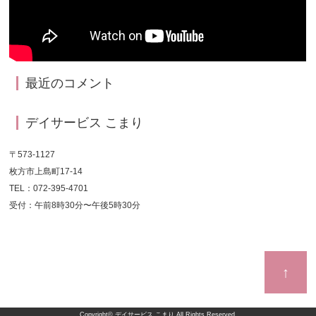
最近のコメント
デイサービス こまり
〒573-1127
枚方市上島町17-14
TEL：072-395-4701
受付：午前8時30分〜午後5時30分
↑
Copyright©
デイサービス こまり
All Rights Reserved.