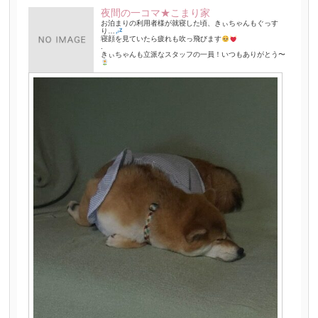
夜間の一コマ★こまり家
お泊まりの利用者様が就寝した頃、きぃちゃんもぐっす
り…
寝顔を見ていたら疲れも吹っ飛びます
.
きぃちゃんも立派なスタッフの一員！いつもありがとう〜