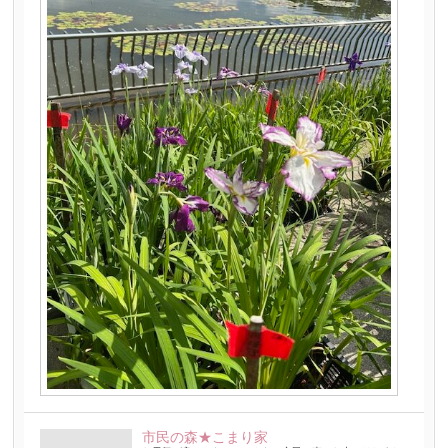
市民の森★こまり家