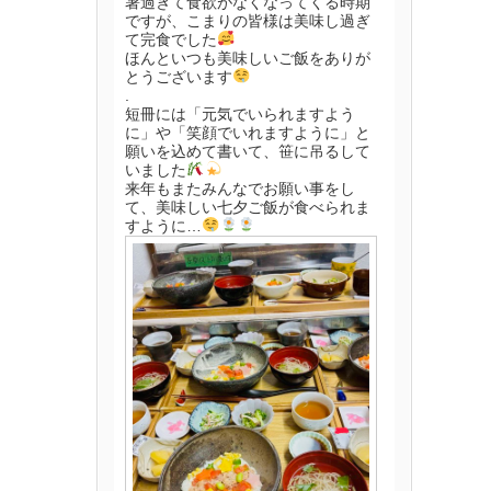
暑過ぎて食欲がなくなってくる時期
ですが、こまりの皆様は美味し過ぎ
て完食でした
ほんといつも美味しいご飯をありが
とうございます
.
短冊には「元気でいられますよう
に」や「笑顔でいれますように」と
願いを込めて書いて、笹に吊るして
いました
来年もまたみんなでお願い事をし
て、美味しい七夕ご飯が食べられま
すように…