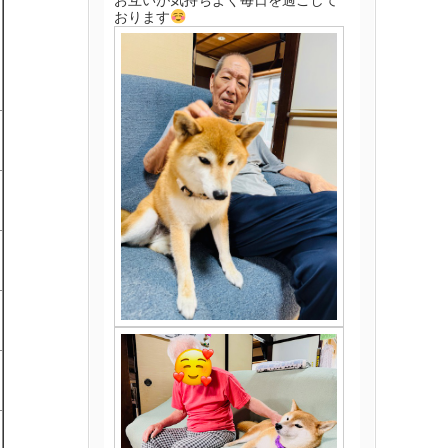
お互いが気持ちよく毎日を過ごして
おります