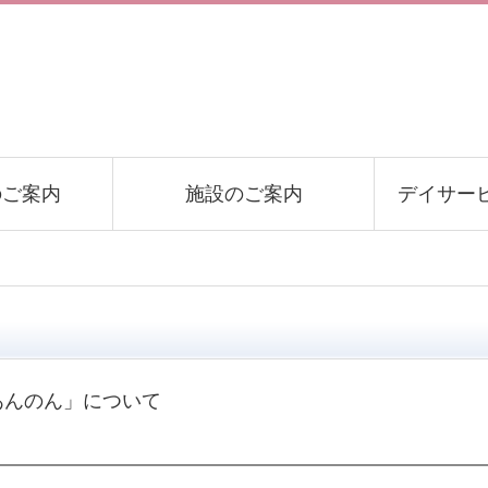
のご案内
施設のご案内
デイサー
あんのん」について