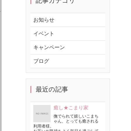
記事カテゴリ
お知らせ
イベント
キャンペーン
ブログ
最近の記事
癒し★こまり家
撫でられて嬉しいこまち
ゃん、とっても癒される
利用者様。