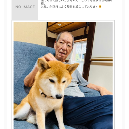
撫でられて嬉しいこまちゃん、とっても癒される利用者
様。
お互いが気持ちよく毎日を過ごしております