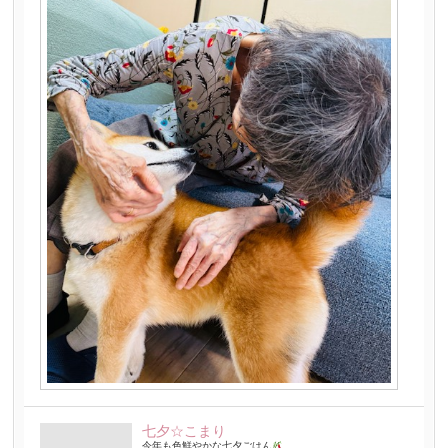
七夕☆こまり
今年も色鮮やかな七夕ごはん