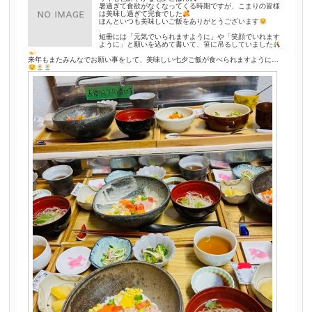
暑過ぎて食欲がなくなってくる時期ですが、こまりの皆様
は美味し過ぎて完食でした
ほんといつも美味しいご飯をありがとうございます
.
短冊には「元気でいられますように」や「笑顔でいれます
ように」と願いを込めて書いて、笹に吊るしていました
来年もまたみんなでお願い事をして、美味しい七夕ご飯が食べられますように…