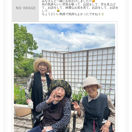
みなさんと一緒にお出かけしました〜
外の気持ちいい空気を吸って、お話をして、空を見上げ
て、お話をして、綺麗なお花を見て、お話をして、お話を
して、、、
ちょうどいい気候で気持ちよかったですね