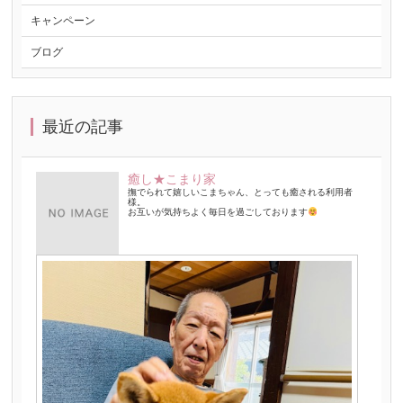
キャンペーン
ブログ
最近の記事
癒し★こまり家
撫でられて嬉しいこまちゃん、とっても癒される利用者
様。
お互いが気持ちよく毎日を過ごしております