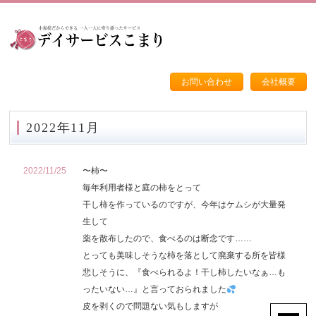
お問い合わせ
会社概要
2022年11月
2022/11/25
〜柿〜
毎年利用者様と庭の柿をとって
干し柿を作っているのですが、今年はケムシが大量発
生して
薬を散布したので、食べるのは断念です……
とっても美味しそうな柿を落として廃棄する所を皆様
悲しそうに、『食べられるよ！干し柿したいなぁ…も
ったいない…』と言っておられました
皮を剥くので問題ない気もしますが