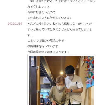
「毎日は大変だけど、たまにはこういうところに来ら
れてうれしい」と
皆様に好評だったので
また来れるように計画していきます
2022/11/16
どんどん冷え込み、動くのも億劫になりがちですが
ずっと座っていては筋力がどんどん落ちてしまいま
す…
こまりでは暖かい環境の中で
機能訓練を行っています。
今回は障害物を超えるようです！