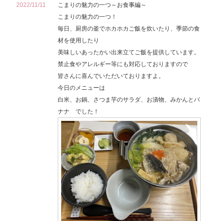
2022/11/11
こまりの魅力の一つ～お食事編～
こまりの魅力の一つ！
毎日、厨房の釜でホカホカご飯を炊いたり、季節の食
材を使用したり
美味しいあったかい出来立てご飯を提供しています。
禁止食やアレルギー等にも対応しておりますので
皆さんに喜んでいただいておりますよ。
今日のメニューは
白米、お鍋、さつま芋のサラダ、お漬物、みかんとバ
ナナ でした！