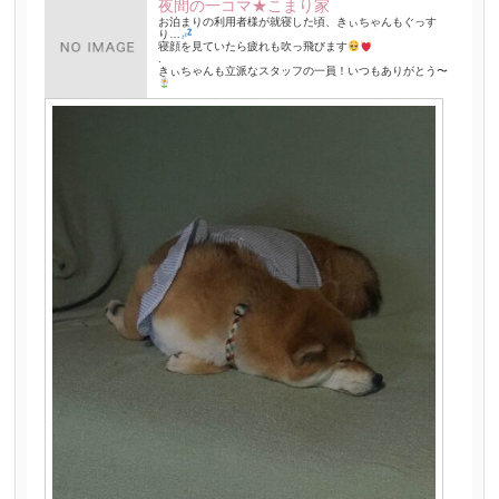
夜間の一コマ★こまり家
お泊まりの利用者様が就寝した頃、きぃちゃんもぐっす
り…
寝顔を見ていたら疲れも吹っ飛びます
.
きぃちゃんも立派なスタッフの一員！いつもありがとう〜