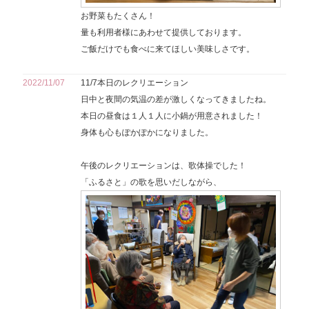
お野菜もたくさん！
量も利用者様にあわせて提供しております。
ご飯だけでも食べに来てほしい美味しさです。
2022/11/07
11/7本日のレクリエーション
日中と夜間の気温の差が激しくなってきましたね。
本日の昼食は１人１人に小鍋が用意されました！
身体も心もぽかぽかになりました。
午後のレクリエーションは、歌体操でした！
「ふるさと」の歌を思いだしながら、