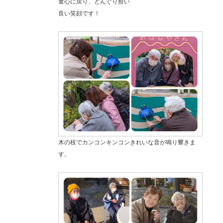
童心に戻り、どんぐり拾い
良い笑顔です！
木の枝でカンコンキンコンきれいな音が鳴り響きま
す。