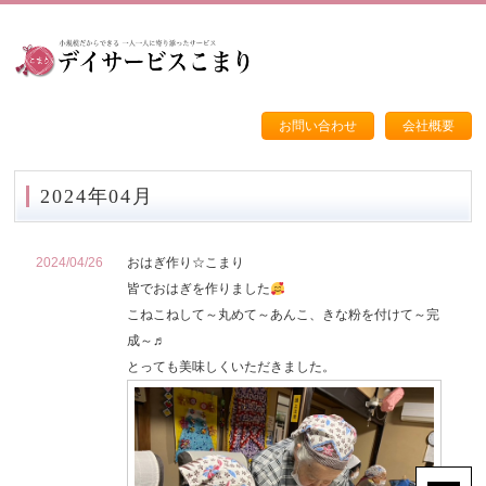
お問い合わせ
会社概要
2024年04月
2024/04/26
おはぎ作り☆こまり
皆でおはぎを作りました
こねこねして～丸めて～あんこ、きな粉を付けて～完
成～♬
とっても美味しくいただきました。