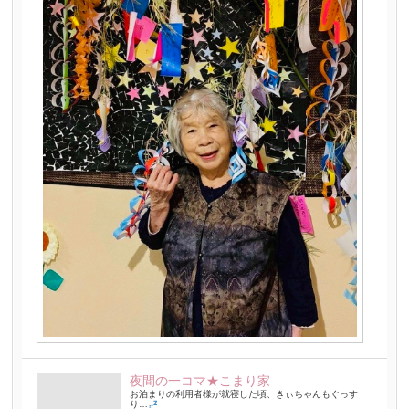
夜間の一コマ★こまり家
お泊まりの利用者様が就寝した頃、きぃちゃんもぐっす
り…