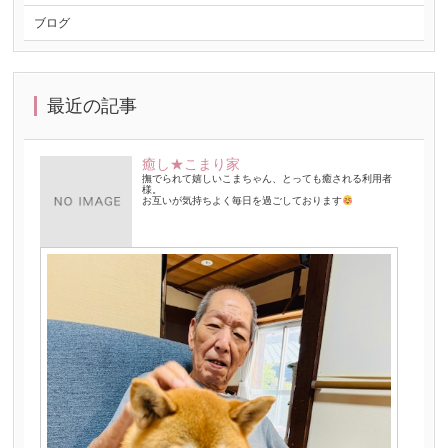
ブログ
最近の記事
癒し★こまり家
撫でられて嬉しいこまちゃん、とっても癒される利用者
様。
お互いが気持ちよく毎日を過ごしております