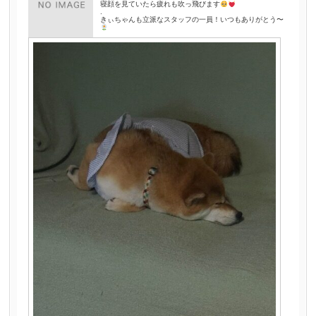
寝顔を見ていたら疲れも吹っ飛びます
.
きぃちゃんも立派なスタッフの一員！いつもありがとう〜