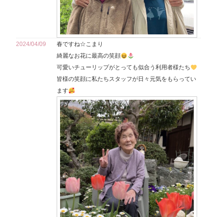
2024/04/09
春ですね☆こまり
綺麗なお花に最高の笑顔
可愛いチューリップがとっても似合う利用者様たち
皆様の笑顔に私たちスタッフが日々元気をもらってい
ます