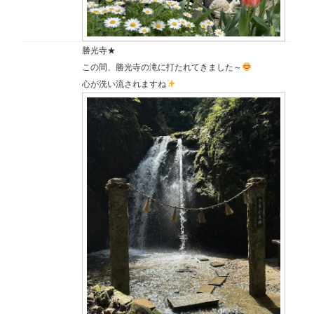
勝光寺★
この間、勝光寺の滝に打たれてきました～
心が洗い流されますね