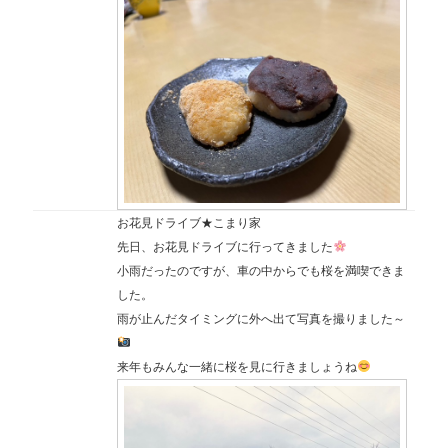
お花見ドライブ★こまり家
先日、お花見ドライブに行ってきました
小雨だったのですが、車の中からでも桜を満喫できま
した。
雨が止んだタイミングに外へ出て写真を撮りました～
来年もみんな一緒に桜を見に行きましょうね