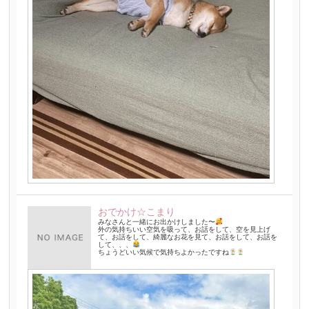
おでかけ☆こまり
みなさんと一緒にお出かけしました〜
外の気持ちいい空気を吸って、お話をして、空を見上げ
て、お話をして、綺麗なお花を見て、お話をして、お話を
して、、、
ちょうどいい気候で気持ちよかったですね