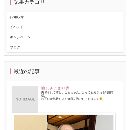
記事カテゴリ
お知らせ
イベント
キャンペーン
ブログ
最近の記事
癒し★こまり家
撫でられて嬉しいこまちゃん、とっても癒される利用者
様。
お互いが気持ちよく毎日を過ごしております