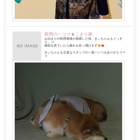
夜間の一コマ★こまり家
お泊まりの利用者様が就寝した頃、きぃちゃんもぐっす
り…
寝顔を見ていたら疲れも吹っ飛びます
.
きぃちゃんも立派なスタッフの一員！いつもありがとう〜