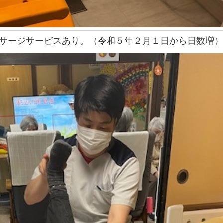
ッサージサービスあり。（令和５年２月１日から日数増）