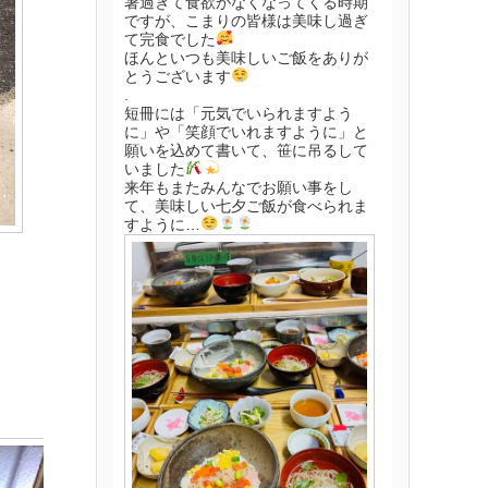
暑過ぎて食欲がなくなってくる時期
ですが、こまりの皆様は美味し過ぎ
て完食でした
ほんといつも美味しいご飯をありが
とうございます
.
短冊には「元気でいられますよう
に」や「笑顔でいれますように」と
願いを込めて書いて、笹に吊るして
いました
来年もまたみんなでお願い事をし
て、美味しい七夕ご飯が食べられま
すように…