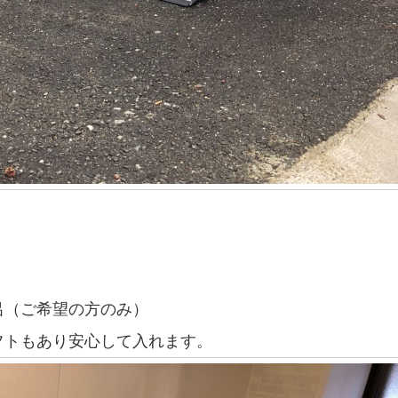
）
呂（ご希望の方のみ）
フトもあり安心して入れます。