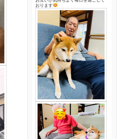
お互いが気持ちよく毎日を過ごして
おります