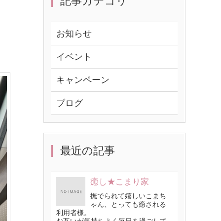
記事カテゴリ
お知らせ
イベント
キャンペーン
ブログ
最近の記事
癒し★こまり家
撫でられて嬉しいこまち
ゃん、とっても癒される
利用者様。