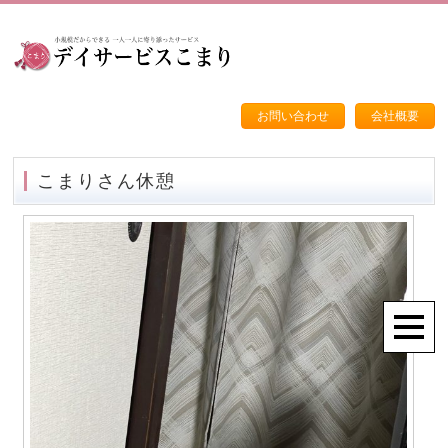
お問い合わせ
会社概要
こまりさん休憩