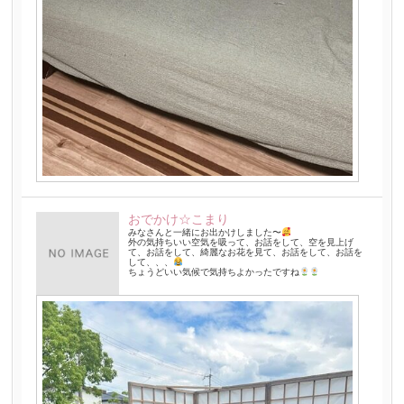
おでかけ☆こまり
みなさんと一緒にお出かけしました〜
外の気持ちいい空気を吸って、お話をして、空を見上げ
て、お話をして、綺麗なお花を見て、お話をして、お話を
して、、、
ちょうどいい気候で気持ちよかったですね