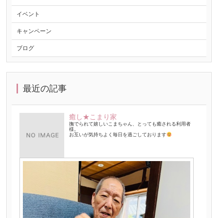
イベント
キャンペーン
ブログ
最近の記事
癒し★こまり家
撫でられて嬉しいこまちゃん、とっても癒される利用者
様。
お互いが気持ちよく毎日を過ごしております