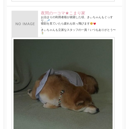
夜間の一コマ★こまり家
お泊まりの利用者様が就寝した頃、きぃちゃんもぐっす
り…
寝顔を見ていたら疲れも吹っ飛びます
.
きぃちゃんも立派なスタッフの一員！いつもありがとう〜