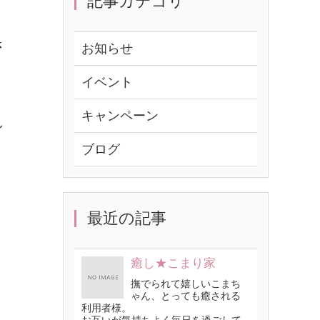
記事カテゴリ
さ
お知らせ
イベント
キャンペーン
し
ブログ
最近の記事
癒し★こまり家
撫でられて嬉しいこまち
ゃん、とっても癒される
利用者様。