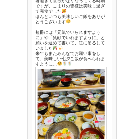
暑過ぎて食欲がなくなってくる時期
ですが、こまりの皆様は美味し過ぎ
て完食でした
ほんといつも美味しいご飯をありが
とうございます
.
短冊には「元気でいられますよう
に」や「笑顔でいれますように」と
願いを込めて書いて、笹に吊るして
いました
来年もまたみんなでお願い事をし
て、美味しい七夕ご飯が食べられま
すように…