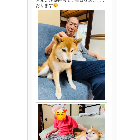
お互いが気持ちよく毎日を過ごして
おります