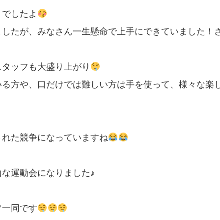
りでしたよ
ましたが、みなさん一生懸命で上手にできていました！
スタッフも大盛り上がり
いる方や、口だけでは難しい方は手を使って、様々な楽
された競争になっていますね
な運動会になりました♪
フ一同です