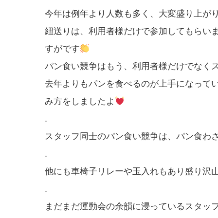
今年は例年より人数も多く、大変盛り上が
紐送りは、利用者様だけで参加してもらい
すがです
パン食い競争はもう、利用者様だけでなく
去年よりもパンを食べるのが上手になって
み方をしましたよ
.
スタッフ同士のパン食い競争は、パン食わ
.
他にも車椅子リレーや玉入れもあり盛り沢山
.
まだまだ運動会の余韻に浸っているスタッ