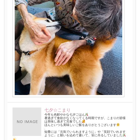
七夕☆こまり
今年も色鮮やかな七夕ごはん
暑過ぎて食欲がなくなってくる時期ですが、こまりの皆様
は美味し過ぎて完食でした
ほんといつも美味しいご飯をありがとうございます
.
短冊には「元気でいられますように」や「笑顔でいれます
ように」と願いを込めて書いて、笹に吊るしていました