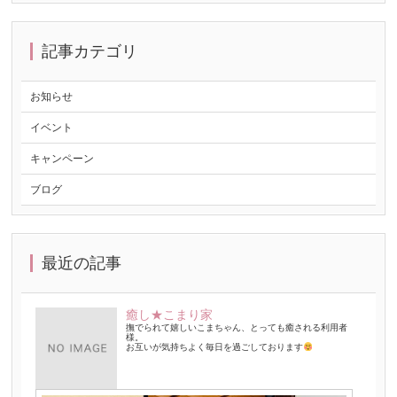
記事カテゴリ
お知らせ
イベント
キャンペーン
ブログ
最近の記事
癒し★こまり家
撫でられて嬉しいこまちゃん、とっても癒される利用者
様。
お互いが気持ちよく毎日を過ごしております