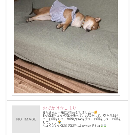
おでかけ☆こまり
みなさんと一緒にお出かけしました〜
外の気持ちいい空気を吸って、お話をして、空を見上げ
て、お話をして、綺麗なお花を見て、お話をして、お話を
して、、、
ちょうどいい気候で気持ちよかったですね