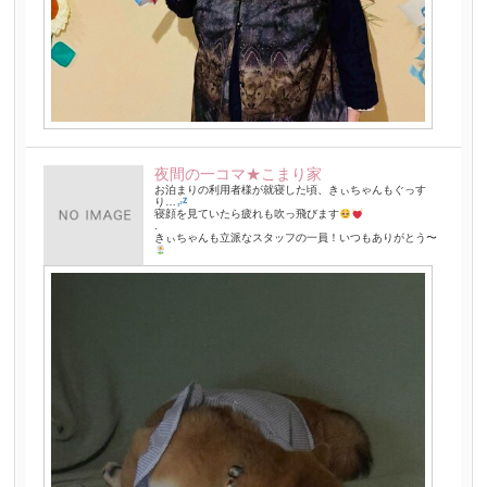
夜間の一コマ★こまり家
お泊まりの利用者様が就寝した頃、きぃちゃんもぐっす
り…
寝顔を見ていたら疲れも吹っ飛びます
.
きぃちゃんも立派なスタッフの一員！いつもありがとう〜