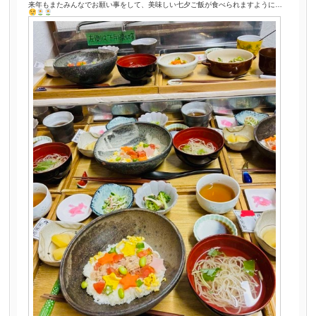
来年もまたみんなでお願い事をして、美味しい七夕ご飯が食べられますように…