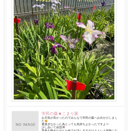
市民の森★こまり家
お天気が良かったのでみんなで市民の森へお出かけしまし
た
暑過ぎなかった為とっても気持ちよかったですよ〜
少し歩いて休憩
景色を眺めながらお外でお話しするのはストレス発散にな