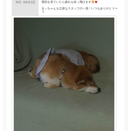
寝顔を見ていたら疲れも吹っ飛びます
.
きぃちゃんも立派なスタッフの一員！いつもありがとう〜