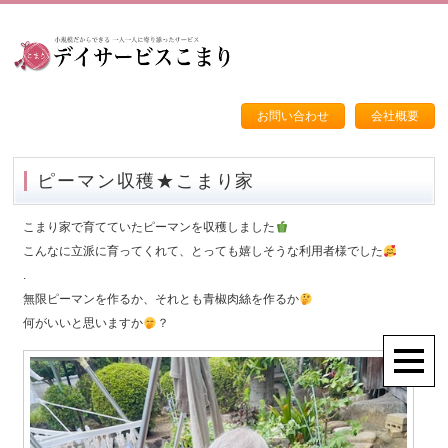
お問い合わせ
会社概要
ピーマン収穫★こまり家
こまり家で育てていたピーマンを収穫しました
こんなに立派に育ってくれて、とっても嬉しそうな利用者様でした
.
無限ピーマンを作るか、それとも青椒肉絲を作るか
何がいいと思いますか
？