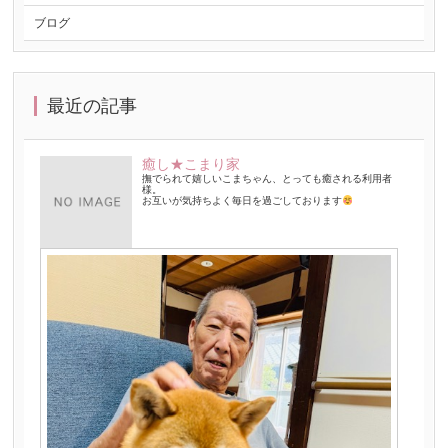
ブログ
最近の記事
癒し★こまり家
撫でられて嬉しいこまちゃん、とっても癒される利用者
様。
お互いが気持ちよく毎日を過ごしております