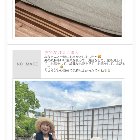
おでかけ☆こまり
みなさんと一緒にお出かけしました〜
外の気持ちいい空気を吸って、お話をして、空を見上げ
て、お話をして、綺麗なお花を見て、お話をして、お話を
して、、、
ちょうどいい気候で気持ちよかったですね