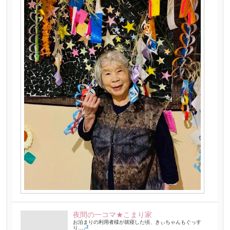
夜間の一コマ★こまり家
お泊まりの利用者様が就寝した頃、きぃちゃんもぐっす
り…