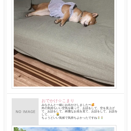
おでかけ☆こまり
みなさんと一緒にお出かけしました〜
外の気持ちいい空気を吸って、お話をして、空を見上げ
て、お話をして、綺麗なお花を見て、お話をして、お話を
して、、、
ちょうどいい気候で気持ちよかったですね