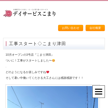
お問い合わせ
会社概要
工事スタート◇こまり津田
10月オープンの3号店『こまり津田』
ついに！工事がスタートしました〜
.
どのようになるか楽しみですね
そして暑い中働いてくださる大工さんには感謝感謝です！！