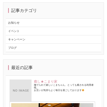
記事カテゴリ
お知らせ
イベント
キャンペーン
ブログ
最近の記事
癒し★こまり家
撫でられて嬉しいこまちゃん、とっても癒される利用者
様。
お互いが気持ちよく毎日を過ごしております