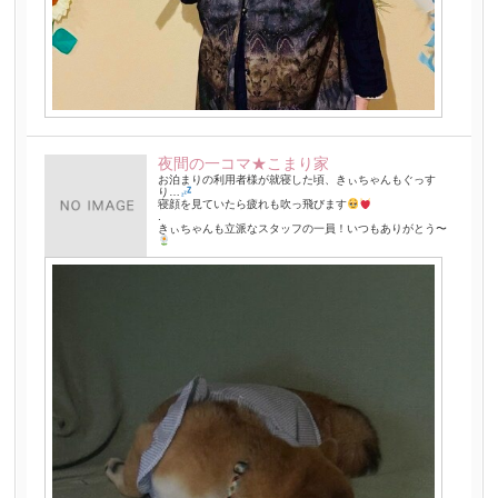
夜間の一コマ★こまり家
お泊まりの利用者様が就寝した頃、きぃちゃんもぐっす
り…
寝顔を見ていたら疲れも吹っ飛びます
.
きぃちゃんも立派なスタッフの一員！いつもありがとう〜