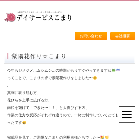
お問い合わせ
会社概要
紫陽花作り☆こまり
今年もジメジメ…ムシムシ…の時期がもうすぐやってきますね
ってことで、こまりの皆で紫陽花作りをしました〜
.
真剣に取り組む方、
花びらを上手に広げる方、
雨粒を繋げて「できた〜！！」と大喜びする方、
作業の仕方や反応がそれぞれ違うので、一緒に制作していてとても楽しか
ったです
.
完成品を見て、ご満悦なこまりの利用者様たちでした〜