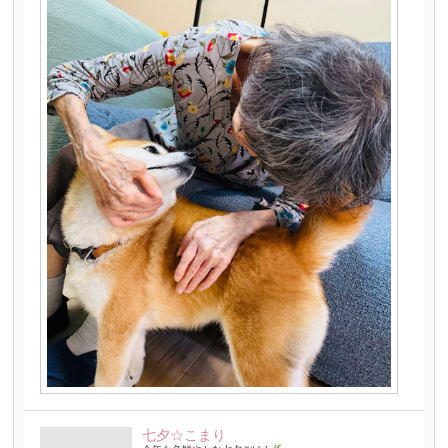
七夕☆こまり