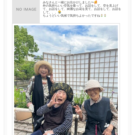
みなさんと一緒にお出かけしました〜
外の気持ちいい空気を吸って、お話をして、空を見上げ
て、お話をして、綺麗なお花を見て、お話をして、お話を
して、、、
ちょうどいい気候で気持ちよかったですね